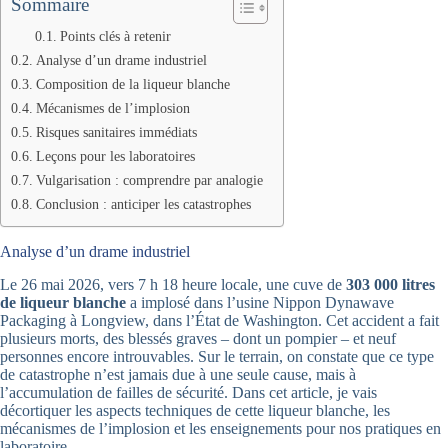
Sommaire
Points clés à retenir
Analyse d’un drame industriel
Composition de la liqueur blanche
Mécanismes de l’implosion
Risques sanitaires immédiats
Leçons pour les laboratoires
Vulgarisation : comprendre par analogie
Conclusion : anticiper les catastrophes
Analyse d’un drame industriel
Le 26 mai 2026, vers 7 h 18 heure locale, une cuve de
303 000 litres
de liqueur blanche
a implosé dans l’usine Nippon Dynawave
Packaging à Longview, dans l’État de Washington. Cet accident a fait
plusieurs morts, des blessés graves – dont un pompier – et neuf
personnes encore introuvables. Sur le terrain, on constate que ce type
de catastrophe n’est jamais due à une seule cause, mais à
l’accumulation de failles de sécurité. Dans cet article, je vais
décortiquer les aspects techniques de cette liqueur blanche, les
mécanismes de l’implosion et les enseignements pour nos pratiques en
laboratoire.