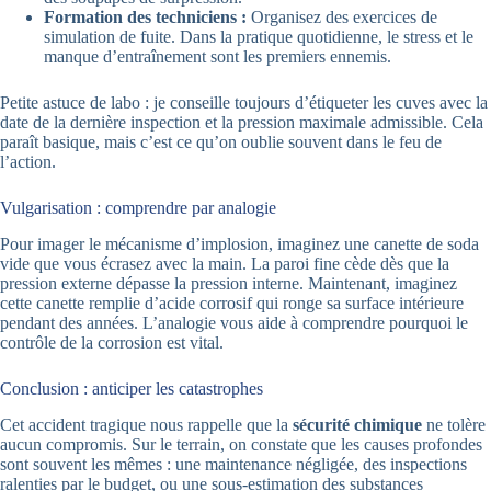
Formation des techniciens :
Organisez des exercices de
simulation de fuite. Dans la pratique quotidienne, le stress et le
manque d’entraînement sont les premiers ennemis.
Petite astuce de labo : je conseille toujours d’étiqueter les cuves avec la
date de la dernière inspection et la pression maximale admissible. Cela
paraît basique, mais c’est ce qu’on oublie souvent dans le feu de
l’action.
Vulgarisation : comprendre par analogie
Pour imager le mécanisme d’implosion, imaginez une canette de soda
vide que vous écrasez avec la main. La paroi fine cède dès que la
pression externe dépasse la pression interne. Maintenant, imaginez
cette canette remplie d’acide corrosif qui ronge sa surface intérieure
pendant des années. L’analogie vous aide à comprendre pourquoi le
contrôle de la corrosion est vital.
Conclusion : anticiper les catastrophes
Cet accident tragique nous rappelle que la
sécurité chimique
ne tolère
aucun compromis. Sur le terrain, on constate que les causes profondes
sont souvent les mêmes : une maintenance négligée, des inspections
ralenties par le budget, ou une sous-estimation des substances