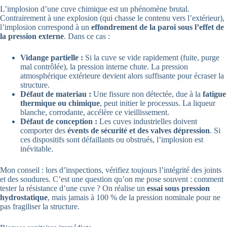
L’implosion d’une cuve chimique est un phénomène brutal.
Contrairement à une explosion (qui chasse le contenu vers l’extérieur),
l’implosion correspond à un
effondrement de la paroi sous l’effet de
la pression externe
. Dans ce cas :
Vidange partielle :
Si la cuve se vide rapidement (fuite, purge
mal contrôlée), la pression interne chute. La pression
atmosphérique extérieure devient alors suffisante pour écraser la
structure.
Défaut de materiau :
Une fissure non détectée, due à la
fatigue
thermique ou chimique
, peut initier le processus. La liqueur
blanche, corrodante, accélère ce vieillissement.
Défaut de conception :
Les cuves industrielles doivent
comporter des
évents de sécurité et des valves dépression
. Si
ces dispositifs sont défaillants ou obstrués, l’implosion est
inévitable.
Mon conseil : lors d’inspections, vérifiez toujours l’intégrité des joints
et des soudures. C’est une question qu’on me pose souvent : comment
tester la résistance d’une cuve ? On réalise un
essai sous pression
hydrostatique
, mais jamais à 100 % de la pression nominale pour ne
pas fragiliser la structure.