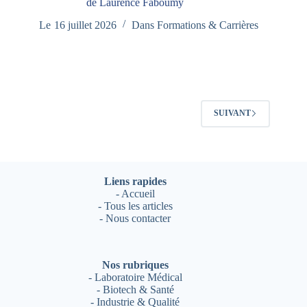
de Laurence Faboumy
Le
16 juillet 2026
Dans
Formations & Carrières
SUIVANT
Liens rapides
-
Accueil
-
Tous les articles
-
Nous contacter
Nos rubriques
-
Laboratoire Médical
-
Biotech & Santé
-
Industrie & Qualité