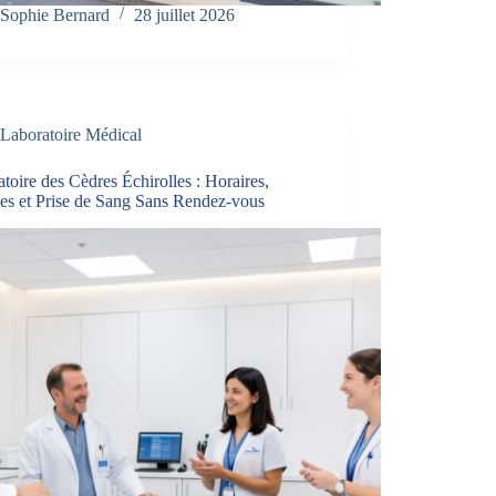
Sophie Bernard
28 juillet 2026
Laboratoire Médical
toire des Cèdres Échirolles : Horaires,
ces et Prise de Sang Sans Rendez-vous