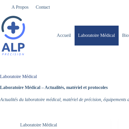
Passer
A Propos
Contact
au
contenu
Accueil
Laboratoire Médical
Bio
Laboratoire Médical
Laboratoire Médical – Actualités, matériel et protocoles
Actualités du laboratoire médical, matériel de précision, équipements 
Laboratoire Médical