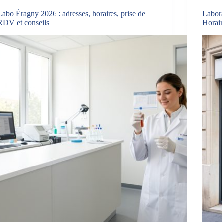
Labo Éragny 2026 : adresses, horaires, prise de
Labora
RDV et conseils
Horair