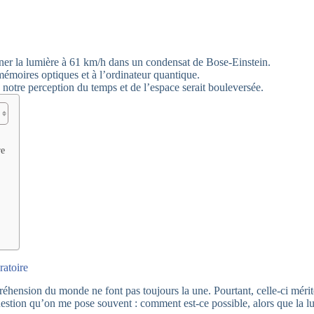
iner la lumière à 61 km/h dans un condensat de Bose-Einstein.
mémoires optiques et à l’ordinateur quantique.
 notre perception du temps et de l’espace serait bouleversée.
re
ratoire
réhension du monde ne font pas toujours la une. Pourtant, celle-ci mérit
 question qu’on me pose souvent : comment est-ce possible, alors que la l