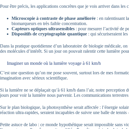
Pour être précis, les applications concrètes que je vois arriver dans les 
Microscopie à contraste de phase améliorée
: en ralentissant l
biomarqueurs en très faible concentration.
Capteurs optiques ultrasensibles
: pour mesurer l’activité de 
Dispositifs de cryptographie quantique
: qui sécuriseraient le
Dans la pratique quotidienne d’un laboratoire de biologie médicale, on 
des molécules d’intérêt. Si un jour on pouvait ralentir cette lumière pour
Imaginer un monde où la lumière voyage à 61 km/h
C’est une question qu’on me pose souvent, surtout lors de mes formation
imagination avec sérieux scientifique.
Si la lumière ne se déplaçait qu’à 61 km/h dans l’air, notre perception 
jours pour voir la lumière nous parvenir. Les communications terrestres s
Sur le plan biologique, la photosynthèse serait affectée : l’énergie sol
réaction ultra-rapides, seraient incapables de suivre une balle de tennis 
Petite astuce de labo : ce monde hypothétique serait impossible sans viol