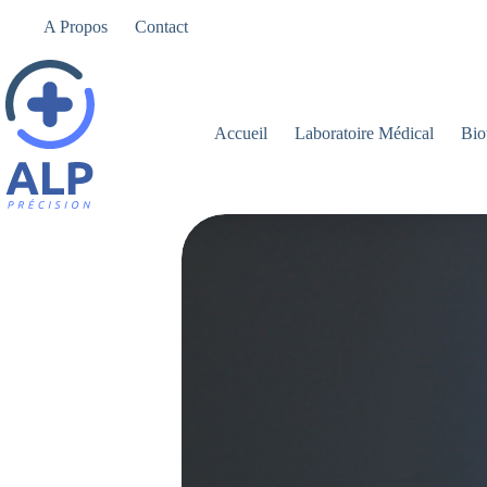
Passer
A Propos
Contact
au
contenu
Accueil
Laboratoire Médical
Bio