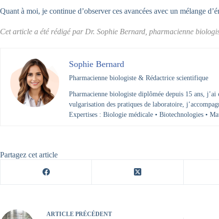
Quant à moi, je continue d’observer ces avancées avec un mélange d’éme
Cet article a été rédigé par Dr. Sophie Bernard, pharmacienne biologis
Sophie Bernard
Pharmacienne biologiste & Rédactrice scientifique
Pharmacienne biologiste diplômée depuis 15 ans, j’ai e
vulgarisation des pratiques de laboratoire, j’accompagn
Expertises : Biologie médicale • Biotechnologies • Ma
Partagez cet article
ARTICLE
PRÉCÉDENT