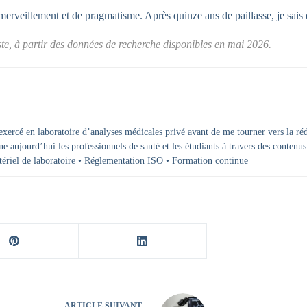
rveillement et de pragmatisme. Après quinze ans de paillasse, je sais q
te, à partir des données de recherche disponibles en mai 2026.
xercé en laboratoire d’analyses médicales privé avant de me tourner vers la réda
e aujourd’hui les professionnels de santé et les étudiants à travers des contenus
tériel de laboratoire • Réglementation ISO • Formation continue
ARTICLE
SUIVANT