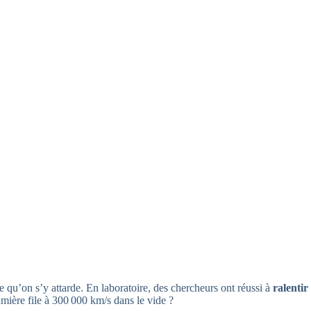
e qu’on s’y attarde. En laboratoire, des chercheurs ont réussi à
ralentir
umière file à 300 000 km/s dans le vide ?