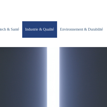
tech & Santé
Industrie & Qualité
Environnement & Durabilité