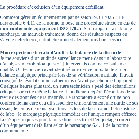
La procédure d’exclusion d’un équipement défaillant
Comment gérer un équipement en panne selon ISO 17025 ? Le
paragraphe 6.4.11 de la norme impose une procédure stricte en cas de
non-conformité équipement ISO 17025
. Si un appareil a subi une
surcharge, un mauvais traitement, donne des résultats suspects ou
s’avère défectueux, il doit être immédiatement mis hors service.
Mon expérience terrain d’audit : la balance de la discorde
Je me souviens d’un audit de surveillance mené dans un laboratoire
d’analyses microbiologiques où j’intervenais comme consultante
qualité. Un technicien avait identifié une dérive importante sur la
balance analytique principale lors de sa vérification matinale. Il avait
consigné le résultat sur un cahier mais n’avait pas étiqueté l’appareil.
Quelques heures plus tard, un autre technicien a pesé des échantillons
critiques sur cette même balance. L’auditeur a repéré l’écart lors de sa
revue des données de la matinée. Le laboratoire a écopé d’une non-
conformité majeure et a dû suspendre temporairement une partie de ses
essais, le temps de réanalyser tous les lots de la semaine. Petite astuce
de labo : le marquage physique immédiat est l’unique rempart efficace.
Les étapes requises pour la mise hors service et l’étiquetage correct
d’un équipement défaillant selon le paragraphe 6.4.11 de la norme
comprennent :