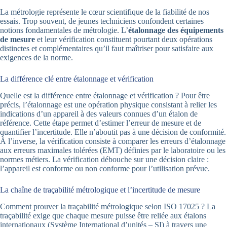
La métrologie représente le cœur scientifique de la fiabilité de nos
essais. Trop souvent, de jeunes techniciens confondent certaines
notions fondamentales de métrologie. L’
étalonnage des équipements
de mesure
et leur vérification constituent pourtant deux opérations
distinctes et complémentaires qu’il faut maîtriser pour satisfaire aux
exigences de la norme.
La différence clé entre étalonnage et vérification
Quelle est la différence entre étalonnage et vérification ? Pour être
précis, l’étalonnage est une opération physique consistant à relier les
indications d’un appareil à des valeurs connues d’un étalon de
référence. Cette étape permet d’estimer l’erreur de mesure et de
quantifier l’incertitude. Elle n’aboutit pas à une décision de conformité.
À l’inverse, la vérification consiste à comparer les erreurs d’étalonnage
aux erreurs maximales tolérées (EMT) définies par le laboratoire ou les
normes métiers. La vérification débouche sur une décision claire :
l’appareil est conforme ou non conforme pour l’utilisation prévue.
La chaîne de traçabilité métrologique et l’incertitude de mesure
Comment prouver la traçabilité métrologique selon ISO 17025 ? La
traçabilité exige que chaque mesure puisse être reliée aux étalons
internationaux (Système International d’unités – SI) à travers une