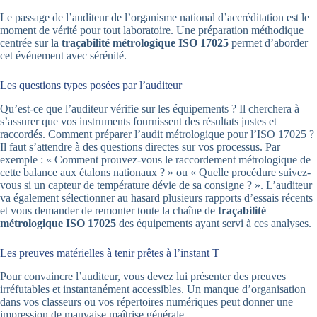
Le passage de l’auditeur de l’organisme national d’accréditation est le
moment de vérité pour tout laboratoire. Une préparation méthodique
centrée sur la
traçabilité métrologique ISO 17025
permet d’aborder
cet événement avec sérénité.
Les questions types posées par l’auditeur
Qu’est-ce que l’auditeur vérifie sur les équipements ? Il cherchera à
s’assurer que vos instruments fournissent des résultats justes et
raccordés. Comment préparer l’audit métrologique pour l’ISO 17025 ?
Il faut s’attendre à des questions directes sur vos processus. Par
exemple : « Comment prouvez-vous le raccordement métrologique de
cette balance aux étalons nationaux ? » ou « Quelle procédure suivez-
vous si un capteur de température dévie de sa consigne ? ». L’auditeur
va également sélectionner au hasard plusieurs rapports d’essais récents
et vous demander de remonter toute la chaîne de
traçabilité
métrologique ISO 17025
des équipements ayant servi à ces analyses.
Les preuves matérielles à tenir prêtes à l’instant T
Pour convaincre l’auditeur, vous devez lui présenter des preuves
irréfutables et instantanément accessibles. Un manque d’organisation
dans vos classeurs ou vos répertoires numériques peut donner une
impression de mauvaise maîtrise générale.