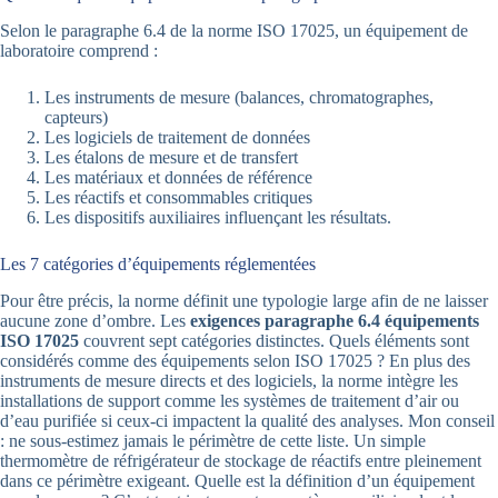
Selon le paragraphe 6.4 de la norme ISO 17025, un équipement de
laboratoire comprend :
Les instruments de mesure (balances, chromatographes,
capteurs)
Les logiciels de traitement de données
Les étalons de mesure et de transfert
Les matériaux et données de référence
Les réactifs et consommables critiques
Les dispositifs auxiliaires influençant les résultats.
Les 7 catégories d’équipements réglementées
Pour être précis, la norme définit une typologie large afin de ne laisser
aucune zone d’ombre. Les
exigences paragraphe 6.4 équipements
ISO 17025
couvrent sept catégories distinctes. Quels éléments sont
considérés comme des équipements selon ISO 17025 ? En plus des
instruments de mesure directs et des logiciels, la norme intègre les
installations de support comme les systèmes de traitement d’air ou
d’eau purifiée si ceux-ci impactent la qualité des analyses. Mon conseil
: ne sous-estimez jamais le périmètre de cette liste. Un simple
thermomètre de réfrigérateur de stockage de réactifs entre pleinement
dans ce périmètre exigeant. Quelle est la définition d’un équipement