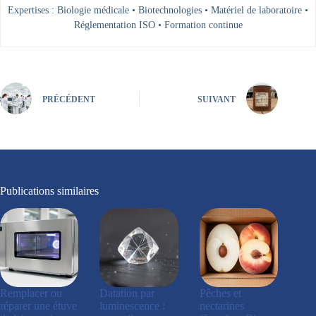
Expertises : Biologie médicale • Biotechnologies • Matériel de laboratoire •
Réglementation ISO • Formation continue
PRÉCÉDENT
SUIVANT
Publications similaires
Remplacer ou
Datation par
Pêches et
réparer une étuve
luminescence :
nectarines