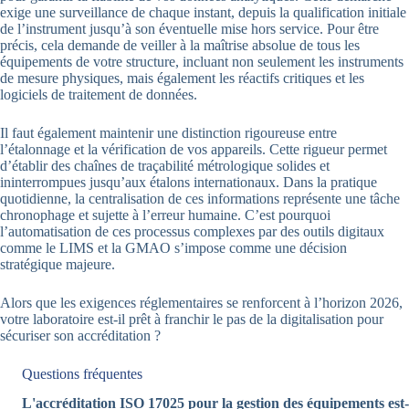
exige une surveillance de chaque instant, depuis la qualification initiale
de l’instrument jusqu’à son éventuelle mise hors service. Pour être
précis, cela demande de veiller à la maîtrise absolue de tous les
équipements de votre structure, incluant non seulement les instruments
de mesure physiques, mais également les réactifs critiques et les
logiciels de traitement de données.
Il faut également maintenir une distinction rigoureuse entre
l’étalonnage et la vérification de vos appareils. Cette rigueur permet
d’établir des chaînes de traçabilité métrologique solides et
ininterrompues jusqu’aux étalons internationaux. Dans la pratique
quotidienne, la centralisation de ces informations représente une tâche
chronophage et sujette à l’erreur humaine. C’est pourquoi
l’automatisation de ces processus complexes par des outils digitaux
comme le LIMS et la GMAO s’impose comme une décision
stratégique majeure.
Alors que les exigences réglementaires se renforcent à l’horizon 2026,
votre laboratoire est-il prêt à franchir le pas de la digitalisation pour
sécuriser son accréditation ?
Questions fréquentes
L'accréditation ISO 17025 pour la gestion des équipements est-