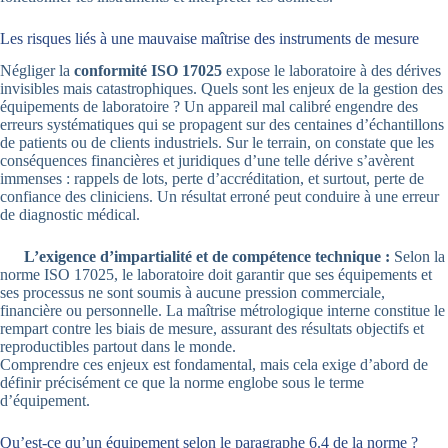
Les risques liés à une mauvaise maîtrise des instruments de mesure
Négliger la
conformité ISO 17025
expose le laboratoire à des dérives
invisibles mais catastrophiques. Quels sont les enjeux de la gestion des
équipements de laboratoire ? Un appareil mal calibré engendre des
erreurs systématiques qui se propagent sur des centaines d’échantillons
de patients ou de clients industriels. Sur le terrain, on constate que les
conséquences financières et juridiques d’une telle dérive s’avèrent
immenses : rappels de lots, perte d’accréditation, et surtout, perte de
confiance des cliniciens. Un résultat erroné peut conduire à une erreur
de diagnostic médical.
L’exigence d’impartialité et de compétence technique :
Selon la
norme ISO 17025, le laboratoire doit garantir que ses équipements et
ses processus ne sont soumis à aucune pression commerciale,
financière ou personnelle. La maîtrise métrologique interne constitue le
rempart contre les biais de mesure, assurant des résultats objectifs et
reproductibles partout dans le monde.
Comprendre ces enjeux est fondamental, mais cela exige d’abord de
définir précisément ce que la norme englobe sous le terme
d’équipement.
Qu’est-ce qu’un équipement selon le paragraphe 6.4 de la norme ?