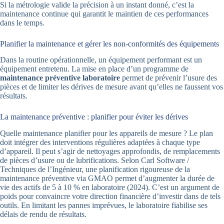
Si la métrologie valide la précision à un instant donné, c’est la
maintenance continue qui garantit le maintien de ces performances
dans le temps.
Planifier la maintenance et gérer les non-conformités des équipements
Dans la routine opérationnelle, un équipement performant est un
équipement entretenu. La mise en place d’un programme de
maintenance préventive laboratoire
permet de prévenir l’usure des
pièces et de limiter les dérives de mesure avant qu’elles ne faussent vos
résultats.
La maintenance préventive : planifier pour éviter les dérives
Quelle maintenance planifier pour les appareils de mesure ? Le plan
doit intégrer des interventions régulières adaptées à chaque type
d’appareil. Il peut s’agir de nettoyages approfondis, de remplacements
de pièces d’usure ou de lubrifications. Selon Carl Software /
Techniques de l’Ingénieur, une planification rigoureuse de la
maintenance préventive via GMAO permet d’augmenter la durée de
vie des actifs de 5 à 10 % en laboratoire (2024). C’est un argument de
poids pour convaincre votre direction financière d’investir dans de tels
outils. En limitant les pannes imprévues, le laboratoire fiabilise ses
délais de rendu de résultats.