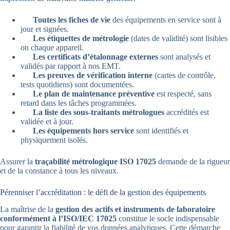
Toutes les fiches de vie
des équipements en service sont à
jour et signées.
Les étiquettes de métrologie
(dates de validité) sont lisibles
on chaque appareil.
Les certificats d’étalonnage externes
sont analysés et
validés par rapport à nos EMT.
Les preuves de vérification interne
(cartes de contrôle,
tests quotidiens) sont documentées.
Le plan de maintenance préventive
est respecté, sans
retard dans les tâches programmées.
La liste des sous-traitants métrologues
accrédités est
validée et à jour.
Les équipements hors service
sont identifiés et
physiquement isolés.
Assurer la
traçabilité métrologique ISO 17025
demande de la rigueur
et de la constance à tous les niveaux.
Pérenniser l’accréditation : le défi de la gestion des équipements
La maîtrise de la
gestion des actifs et instruments de laboratoire
conformément à l’ISO/IEC 17025
constitue le socle indispensable
pour garantir la fiabilité de vos données analytiques. Cette démarche