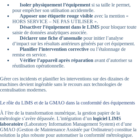
Isoler physiquement l’équipement
si sa taille le permet,
pour empêcher son utilisation accidentelle.
Apposer une étiquette rouge visible
avec la mention «
HORS SERVICE – NE PAS UTILISER ».
Désactiver l’équipement dans le LIMS
pour bloquer toute
saisie de données analytiques associée.
Déclarer une fiche d’anomalie
pour initier l’analyse
d’impact sur les résultats antérieurs générés par cet équipement.
Planifier l’intervention corrective
ou l’étalonnage de
remise en service.
Vérifier l’appareil après réparation
avant d’autoriser sa
réutilisation opérationnelle.
Gérer ces incidents et planifier les interventions sur des dizaines de
machines devient ingérable sans le recours aux technologies de
centralisation modernes.
Le rôle du LIMS et de la GMAO dans la conformité des équipements
À l’ère de la transformation numérique, la gestion papier de la
métrologie s’avère dépassée. L’intégration d’un
logiciel LIMS
laboratoire
(Laboratory Information Management System) et d’une
GMAO (Gestion de Maintenance Assistée par Ordinateur) constitue la
solution la plus robuste pour automatiser la conformité métrologique.