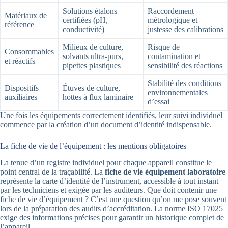
Solutions étalons
Raccordement
Matériaux de
certifiées (pH,
métrologique et
référence
conductivité)
justesse des calibrations
Milieux de culture,
Risque de
Consommables
solvants ultra-purs,
contamination et
et réactifs
pipettes plastiques
sensibilité des réactions
Stabilité des conditions
Dispositifs
Étuves de culture,
environnementales
auxiliaires
hottes à flux laminaire
d’essai
Une fois les équipements correctement identifiés, leur suivi individuel
commence par la création d’un document d’identité indispensable.
La fiche de vie de l’équipement : les mentions obligatoires
La tenue d’un registre individuel pour chaque appareil constitue le
point central de la traçabilité. La
fiche de vie équipement laboratoire
représente la carte d’identité de l’instrument, accessible à tout instant
par les techniciens et exigée par les auditeurs. Que doit contenir une
fiche de vie d’équipement ? C’est une question qu’on me pose souvent
lors de la préparation des audits d’accréditation. La norme ISO 17025
exige des informations précises pour garantir un historique complet de
l’appareil.