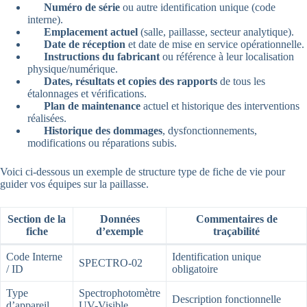
Numéro de série
ou autre identification unique (code
interne).
Emplacement actuel
(salle, paillasse, secteur analytique).
Date de réception
et date de mise en service opérationnelle.
Instructions du fabricant
ou référence à leur localisation
physique/numérique.
Dates, résultats et copies des rapports
de tous les
étalonnages et vérifications.
Plan de maintenance
actuel et historique des interventions
réalisées.
Historique des dommages
, dysfonctionnements,
modifications ou réparations subis.
Voici ci-dessous un exemple de structure type de fiche de vie pour
guider vos équipes sur la paillasse.
Section de la
Données
Commentaires de
fiche
d’exemple
traçabilité
Code Interne
Identification unique
SPECTRO-02
/ ID
obligatoire
Type
Spectrophotomètre
Description fonctionnelle
d’appareil
UV-Visible