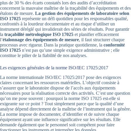
plus de 30 % des écarts constatés lors des audits d’accréditation
concernent la mauvaise maîtrise de la traçabilité des équipements et des
étalons de mesure.
La gestion des équipements de laboratoire selon
ISO 17025
représente un défi quotidien pour les responsables qualité,
confrontés à la lourdeur documentaire et au risque d’utiliser un
instrument déréglé qui invaliderait des séries de résultats. Pour garantir
la
traçabilité métrologique ISO 17025
et planifier efficacement
l’
étalonnage des équipements de mesure
, il faut structurer chaque
processus avec rigueur. Dans la pratique quotidienne, la
conformité
ISO 17025
n’est pas qu’une simple exigence administrative ; elle
constitue le pilier de la fiabilité de nos analyses.
Les exigences générales de la norme ISO/IEC 17025:2017
La norme internationale ISO/IEC 17025:2017 pose des exigences
claires concernant les ressources matérielles. L’objectif consiste à
s’assurer que le laboratoire dispose de l’accès aux équipements
nécessaires pour la réalisation correcte des activités. C’est une question
qu’on me pose souvent : pourquoi la norme ISO 17025 est-elle si
exigeante sur ce point ? Tout simplement parce que la qualité d’une
analyse dépend directement de la maîtrise de l’instrument qui la génère.
La norme impose de documenter, d’identifier et de suivre chaque
équipement ayant une influence significative sur les résultats. Elle
demande également que le personnel soit compétent pour faire
fonctionner les instruments et interpréter les données.