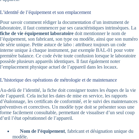
L’identité de l’équipement et son emplacement
Pour savoir comment rédiger la documentation d’un instrument de
laboratoire, il faut commencer par ses caractéristiques intrinsèques. La
fiche de vie équipement laboratoire
doit mentionner le nom de
l’équipement, son fabricant, son type ou modèle, ainsi que son numéro
de série unique. Petite astuce de labo : attribuez toujours un code
interne unique à chaque instrument, par exemple BAL-01 pour votre
première balance. Ce code évite toute confusion lorsque le laboratoire
possède plusieurs appareils identiques. Il faut également noter
l’emplacement physique actuel de l’appareil dans les locaux.
L’historique des opérations de métrologie et de maintenance
Au-delà de l’identité, la fiche doit consigner toutes les étapes de la vie
de l’appareil. Cela inclut les dates de mise en service, les rapports
d’étalonnage, les certificats de conformité, et le suivi des maintenances
préventives et correctives. Un modèle type doit se présenter sous une
forme facilement consultable, permettant de visualiser d’un seul coup
d’œil l’état opérationnel de l’appareil.
Nom de l’équipement
, fabricant et désignation unique du
modèle.