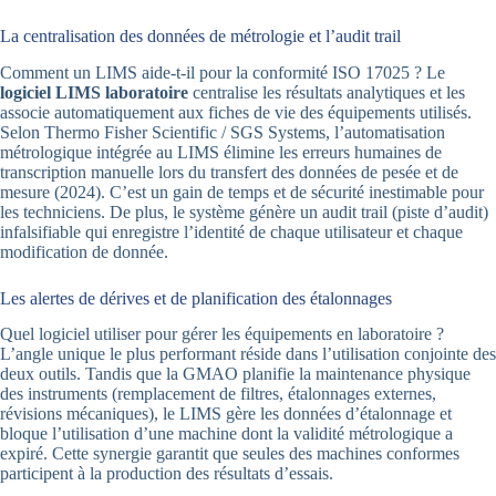
La centralisation des données de métrologie et l’audit trail
Comment un LIMS aide-t-il pour la conformité ISO 17025 ? Le
logiciel LIMS laboratoire
centralise les résultats analytiques et les
associe automatiquement aux fiches de vie des équipements utilisés.
Selon Thermo Fisher Scientific / SGS Systems, l’automatisation
métrologique intégrée au LIMS élimine les erreurs humaines de
transcription manuelle lors du transfert des données de pesée et de
mesure (2024). C’est un gain de temps et de sécurité inestimable pour
les techniciens. De plus, le système génère un audit trail (piste d’audit)
infalsifiable qui enregistre l’identité de chaque utilisateur et chaque
modification de donnée.
Les alertes de dérives et de planification des étalonnages
Quel logiciel utiliser pour gérer les équipements en laboratoire ?
L’angle unique le plus performant réside dans l’utilisation conjointe des
deux outils. Tandis que la GMAO planifie la maintenance physique
des instruments (remplacement de filtres, étalonnages externes,
révisions mécaniques), le LIMS gère les données d’étalonnage et
bloque l’utilisation d’une machine dont la validité métrologique a
expiré. Cette synergie garantit que seules des machines conformes
participent à la production des résultats d’essais.