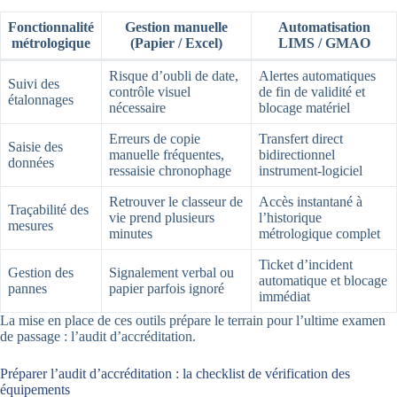
Fonctionnalité
Gestion manuelle
Automatisation
métrologique
(Papier / Excel)
LIMS / GMAO
Risque d’oubli de date,
Alertes automatiques
Suivi des
contrôle visuel
de fin de validité et
étalonnages
nécessaire
blocage matériel
Erreurs de copie
Transfert direct
Saisie des
manuelle fréquentes,
bidirectionnel
données
ressaisie chronophage
instrument-logiciel
Retrouver le classeur de
Accès instantané à
Traçabilité des
vie prend plusieurs
l’historique
mesures
minutes
métrologique complet
Ticket d’incident
Gestion des
Signalement verbal ou
automatique et blocage
pannes
papier parfois ignoré
immédiat
La mise en place de ces outils prépare le terrain pour l’ultime examen
de passage : l’audit d’accréditation.
Préparer l’audit d’accréditation : la checklist de vérification des
équipements