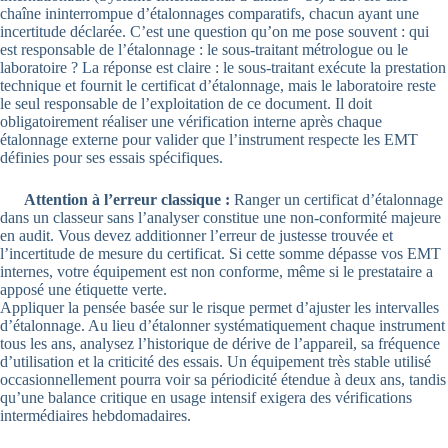
chaîne ininterrompue d’étalonnages comparatifs, chacun ayant une
incertitude déclarée. C’est une question qu’on me pose souvent : qui
est responsable de l’étalonnage : le sous-traitant métrologue ou le
laboratoire ? La réponse est claire : le sous-traitant exécute la prestation
technique et fournit le certificat d’étalonnage, mais le laboratoire reste
le seul responsable de l’exploitation de ce document. Il doit
obligatoirement réaliser une vérification interne après chaque
étalonnage externe pour valider que l’instrument respecte les EMT
définies pour ses essais spécifiques.
Attention à l’erreur classique :
Ranger un certificat d’étalonnage
dans un classeur sans l’analyser constitue une non-conformité majeure
en audit. Vous devez additionner l’erreur de justesse trouvée et
l’incertitude de mesure du certificat. Si cette somme dépasse vos EMT
internes, votre équipement est non conforme, même si le prestataire a
apposé une étiquette verte.
Appliquer la pensée basée sur le risque permet d’ajuster les intervalles
d’étalonnage. Au lieu d’étalonner systématiquement chaque instrument
tous les ans, analysez l’historique de dérive de l’appareil, sa fréquence
d’utilisation et la criticité des essais. Un équipement très stable utilisé
occasionnellement pourra voir sa périodicité étendue à deux ans, tandis
qu’une balance critique en usage intensif exigera des vérifications
intermédiaires hebdomadaires.