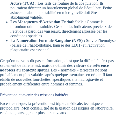
Activé (TCA) :
Les tests de routine de la coagulation. Ils
pourraient détecter un basculement global de l’équilibre. Petite
astuce de labo : leur stabilité en microgravité doit être
absolument validée.
Les Marqueurs d’Activation Endothéliale :
Comme la
thrombomoduline soluble. Ce sont des indicateurs précieux de
l’état de la paroi des vaisseaux, directement agressée par les
conditions spatiales.
La Numération Formule Sanguine (NFS) :
Suivre l’hémolyse
(baisse de l’haptoglobine, hausse des LDH) et l’activation
plaquettaire est essentiel.
Ce qu’on ne vous dit pas en formation, c’est que la difficulté n’est pas
seulement de faire le test, mais de définir des
valeurs de référence
adaptées au contexte spatial
. Les « normales » terrestres ne sont
probablement plus valables après quelques semaines en orbite. Il faut
établir de nouvelles fourchettes, spécifiques à la microgravité et
probablement différentes entre hommes et femmes.
Prévention et avenir des missions habitées
Face à ce risque, la prévention est triple : médicale, technique et
protocolaire. Mon conseil, tiré de la gestion des risques en laboratoire,
est de toujours agir sur plusieurs niveaux.