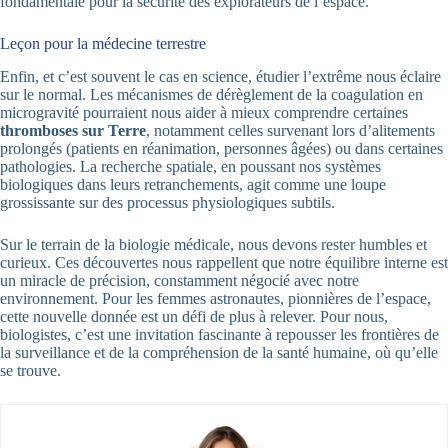
fondamentale pour la sécurité des explorateurs de l’espace.
Leçon pour la médecine terrestre
Enfin, et c’est souvent le cas en science, étudier l’extrême nous éclaire
sur le normal. Les mécanismes de dérèglement de la coagulation en
microgravité pourraient nous aider à mieux comprendre certaines
thromboses sur Terre
, notamment celles survenant lors d’alitements
prolongés (patients en réanimation, personnes âgées) ou dans certaines
pathologies. La recherche spatiale, en poussant nos systèmes
biologiques dans leurs retranchements, agit comme une loupe
grossissante sur des processus physiologiques subtils.
Sur le terrain de la biologie médicale, nous devons rester humbles et
curieux. Ces découvertes nous rappellent que notre équilibre interne est
un miracle de précision, constamment négocié avec notre
environnement. Pour les femmes astronautes, pionnières de l’espace,
cette nouvelle donnée est un défi de plus à relever. Pour nous,
biologistes, c’est une invitation fascinante à repousser les frontières de
la surveillance et de la compréhension de la santé humaine, où qu’elle
se trouve.