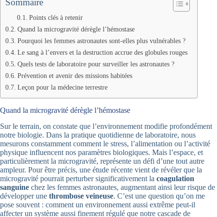
Sommaire
Points clés à retenir
Quand la microgravité dérègle l’hémostase
Pourquoi les femmes astronautes sont-elles plus vulnérables ?
Le sang à l’envers et la destruction accrue des globules rouges
Quels tests de laboratoire pour surveiller les astronautes ?
Prévention et avenir des missions habitées
Leçon pour la médecine terrestre
Quand la microgravité dérègle l’hémostase
Sur le terrain, on constate que l’environnement modifie profondément
notre biologie. Dans la pratique quotidienne de laboratoire, nous
mesurons constamment comment le stress, l’alimentation ou l’activité
physique influencent nos paramètres biologiques. Mais l’espace, et
particulièrement la microgravité, représente un défi d’une tout autre
ampleur. Pour être précis, une étude récente vient de révéler que la
microgravité pourrait perturber significativement la
coagulation
sanguine
chez les femmes astronautes, augmentant ainsi leur risque de
développer une
thrombose veineuse
. C’est une question qu’on me
pose souvent : comment un environnement aussi extrême peut-il
affecter un système aussi finement régulé que notre cascade de