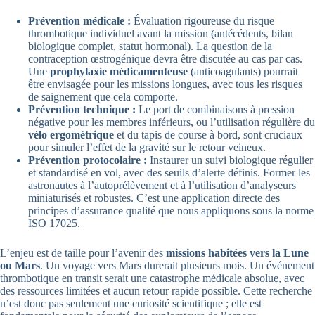
Prévention médicale :
Évaluation rigoureuse du risque
thrombotique individuel avant la mission (antécédents, bilan
biologique complet, statut hormonal). La question de la
contraception œstrogénique devra être discutée au cas par cas.
Une
prophylaxie médicamenteuse
(anticoagulants) pourrait
être envisagée pour les missions longues, avec tous les risques
de saignement que cela comporte.
Prévention technique :
Le port de combinaisons à pression
négative pour les membres inférieurs, ou l’utilisation régulière du
vélo ergométrique
et du tapis de course à bord, sont cruciaux
pour simuler l’effet de la gravité sur le retour veineux.
Prévention protocolaire :
Instaurer un suivi biologique régulier
et standardisé en vol, avec des seuils d’alerte définis. Former les
astronautes à l’autoprélèvement et à l’utilisation d’analyseurs
miniaturisés et robustes. C’est une application directe des
principes d’assurance qualité que nous appliquons sous la norme
ISO 17025.
L’enjeu est de taille pour l’avenir des
missions habitées vers la Lune
ou Mars
. Un voyage vers Mars durerait plusieurs mois. Un événement
thrombotique en transit serait une catastrophe médicale absolue, avec
des ressources limitées et aucun retour rapide possible. Cette recherche
n’est donc pas seulement une curiosité scientifique ; elle est