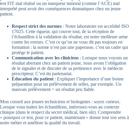
test FIT mal réalisé ou un marqueur tumoral (comme l’ACE) mal
interprété peut avoir des conséquences dramatiques chez un jeune
patient.
Respect strict des normes
: Notre laboratoire est accrédité ISO
17025. Cette rigueur, qui couvre tout, de la réception de
l’échantillon à la validation du résultat, est notre meilleure arme
contre les erreurs. C’est ce qu’on ne vous dit pas toujours en
formation : la norme n’est pas une paperasse, c’est un cadre qui
protège le patient.
Communication avec les cliniciens
: Lorsque nous voyons un
résultat aberrant chez un patient jeune, nous avons l’obligation
de le signaler et de discuter de sa pertinence avec le médecin
prescripteur. C’est du partenariat.
Éducation du patient
: Expliquer l’importance d’une bonne
préparation pour un prélèvement de selles, par exemple. Un
mauvais prélèvement = un résultat peu fiable.
Mon conseil aux jeunes techniciens et biologistes : soyez curieux.
Lorsque vous traitez les échantillons, intéressez-vous au contexte
clinique (dans le respect du secret médical, bien sûr). Comprendre
« pourquoi ce test, pour ce patient, maintenant » donne tout son sens à
notre métier et améliore la qualité du travail.