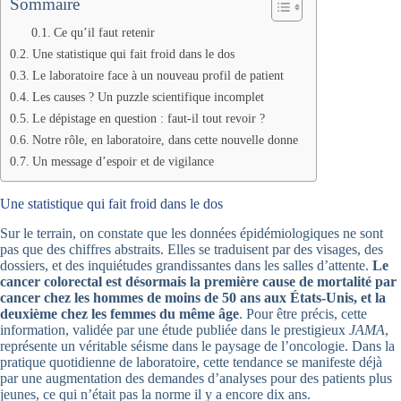
Sommaire
Ce qu’il faut retenir
Une statistique qui fait froid dans le dos
Le laboratoire face à un nouveau profil de patient
Les causes ? Un puzzle scientifique incomplet
Le dépistage en question : faut-il tout revoir ?
Notre rôle, en laboratoire, dans cette nouvelle donne
Un message d’espoir et de vigilance
Une statistique qui fait froid dans le dos
Sur le terrain, on constate que les données épidémiologiques ne sont
pas que des chiffres abstraits. Elles se traduisent par des visages, des
dossiers, et des inquiétudes grandissantes dans les salles d’attente.
Le
cancer colorectal est désormais la première cause de mortalité par
cancer chez les hommes de moins de 50 ans aux États-Unis, et la
deuxième chez les femmes du même âge
. Pour être précis, cette
information, validée par une étude publiée dans le prestigieux
JAMA
,
représente un véritable séisme dans le paysage de l’oncologie. Dans la
pratique quotidienne de laboratoire, cette tendance se manifeste déjà
par une augmentation des demandes d’analyses pour des patients plus
jeunes, ce qui n’était pas la norme il y a encore dix ans.