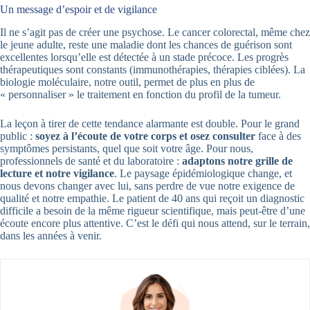
Un message d’espoir et de vigilance
Il ne s’agit pas de créer une psychose. Le cancer colorectal, même chez
le jeune adulte, reste une maladie dont les chances de guérison sont
excellentes lorsqu’elle est détectée à un stade précoce. Les progrès
thérapeutiques sont constants (immunothérapies, thérapies ciblées). La
biologie moléculaire, notre outil, permet de plus en plus de
« personnaliser » le traitement en fonction du profil de la tumeur.
La leçon à tirer de cette tendance alarmante est double. Pour le grand
public :
soyez à l’écoute de votre corps et osez consulter
face à des
symptômes persistants, quel que soit votre âge. Pour nous,
professionnels de santé et du laboratoire :
adaptons notre grille de
lecture et notre vigilance
. Le paysage épidémiologique change, et
nous devons changer avec lui, sans perdre de vue notre exigence de
qualité et notre empathie. Le patient de 40 ans qui reçoit un diagnostic
difficile a besoin de la même rigueur scientifique, mais peut-être d’une
écoute encore plus attentive. C’est le défi qui nous attend, sur le terrain,
dans les années à venir.