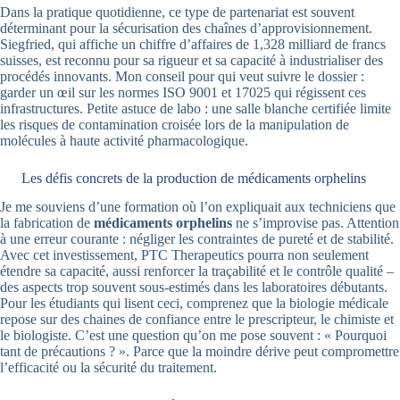
Dans la pratique quotidienne, ce type de partenariat est souvent
déterminant pour la sécurisation des chaînes d’approvisionnement.
Siegfried, qui affiche un chiffre d’affaires de 1,328 milliard de francs
suisses, est reconnu pour sa rigueur et sa capacité à industrialiser des
procédés innovants. Mon conseil pour qui veut suivre le dossier :
garder un œil sur les normes ISO 9001 et 17025 qui régissent ces
infrastructures. Petite astuce de labo : une salle blanche certifiée limite
les risques de contamination croisée lors de la manipulation de
molécules à haute activité pharmacologique.
Les défis concrets de la production de médicaments orphelins
Je me souviens d’une formation où l’on expliquait aux techniciens que
la fabrication de
médicaments orphelins
ne s’improvise pas. Attention
à une erreur courante : négliger les contraintes de pureté et de stabilité.
Avec cet investissement, PTC Therapeutics pourra non seulement
étendre sa capacité, aussi renforcer la traçabilité et le contrôle qualité –
des aspects trop souvent sous-estimés dans les laboratoires débutants.
Pour les étudiants qui lisent ceci, comprenez que la biologie médicale
repose sur des chaines de confiance entre le prescripteur, le chimiste et
le biologiste. C’est une question qu’on me pose souvent : « Pourquoi
tant de précautions ? ». Parce que la moindre dérive peut compromettre
l’efficacité ou la sécurité du traitement.