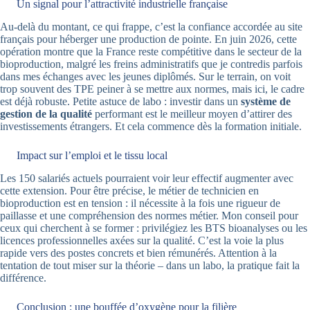
Un signal pour l’attractivité industrielle française
Au-delà du montant, ce qui frappe, c’est la confiance accordée au site
français pour héberger une production de pointe. En juin 2026, cette
opération montre que la France reste compétitive dans le secteur de la
bioproduction, malgré les freins administratifs que je contredis parfois
dans mes échanges avec les jeunes diplômés. Sur le terrain, on voit
trop souvent des TPE peiner à se mettre aux normes, mais ici, le cadre
est déjà robuste. Petite astuce de labo : investir dans un
système de
gestion de la qualité
performant est le meilleur moyen d’attirer des
investissements étrangers. Et cela commence dès la formation initiale.
Impact sur l’emploi et le tissu local
Les 150 salariés actuels pourraient voir leur effectif augmenter avec
cette extension. Pour être précise, le métier de technicien en
bioproduction est en tension : il nécessite à la fois une rigueur de
paillasse et une compréhension des normes métier. Mon conseil pour
ceux qui cherchent à se former : privilégiez les BTS bioanalyses ou les
licences professionnelles axées sur la qualité. C’est la voie la plus
rapide vers des postes concrets et bien rémunérés. Attention à la
tentation de tout miser sur la théorie – dans un labo, la pratique fait la
différence.
Conclusion : une bouffée d’oxygène pour la filière