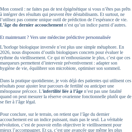
Mon conseil : ne faites pas de test épigénétique si vous n’êtes pas prêts
à intégrer des résultats qui peuvent être déstabilisants. Et surtout, ne
l’utilisez pas comme unique outil de prédiction de l’espérance de vie.
L’âge du dernier accouchement
n’est qu’un indice parmi d’autres.
Et maintenant ? Vers une médecine prédictive personnalisée
L’horloge biologique inversée n’est plus une simple métaphore. En
2026, nous disposons d’outils biologiques concrets pour évaluer le
rythme du vieillissement. Ce qui m’enthousiasme le plus, c’est que ces
marqueurs permettent d’intervenir préventivement : adapter son
hygiène de vie, équilibrer son microbiote, optimiser son sommeil.
Dans la pratique quotidienne, je vois déjà des patientes qui utilisent ces
résultats pour ajuster leur parcours de fertilité ou anticiper une
ménopause précoce. L’
infertilité liée à l’âge
n’est pas une fatalité
quand on peut mesurer la réserve ovarienne fonctionnelle plutôt que de
se fier à l’âge légal.
Pour conclure, sur le terrain, on retient que l’âge du dernier
accouchement est un indice puissant, mais pas le seul. La véritable
révolution, c’est de pouvoir enfin objectiver le vieillissement pour
mieux l’accompagner. Et ça, c’est une avancée que même les plus