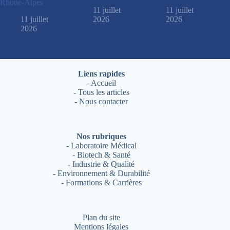
Rhône-Alpes
11 juillet
11 juillet
11 juillet
2026
2026
2026
Liens rapides
-
Accueil
-
Tous les articles
-
Nous contacter
Nos rubriques
-
Laboratoire Médical
-
Biotech & Santé
-
Industrie & Qualité
-
Environnement & Durabilité
-
Formations & Carrières
Plan du site
Mentions légales