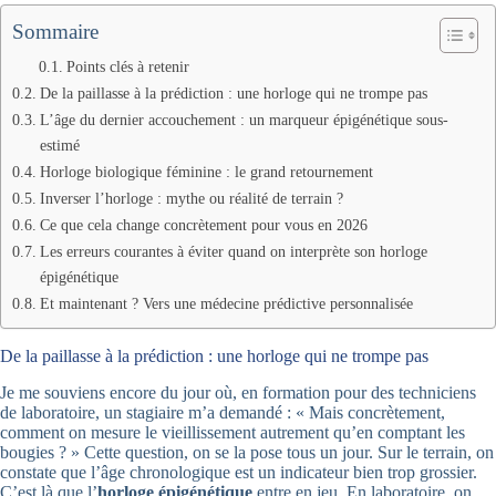
Sommaire
Points clés à retenir
De la paillasse à la prédiction : une horloge qui ne trompe pas
L’âge du dernier accouchement : un marqueur épigénétique sous-
estimé
Horloge biologique féminine : le grand retournement
Inverser l’horloge : mythe ou réalité de terrain ?
Ce que cela change concrètement pour vous en 2026
Les erreurs courantes à éviter quand on interprète son horloge
épigénétique
Et maintenant ? Vers une médecine prédictive personnalisée
De la paillasse à la prédiction : une horloge qui ne trompe pas
Je me souviens encore du jour où, en formation pour des techniciens
de laboratoire, un stagiaire m’a demandé : « Mais concrètement,
comment on mesure le vieillissement autrement qu’en comptant les
bougies ? » Cette question, on se la pose tous un jour. Sur le terrain, on
constate que l’âge chronologique est un indicateur bien trop grossier.
C’est là que l’
horloge épigénétique
entre en jeu. En laboratoire, on