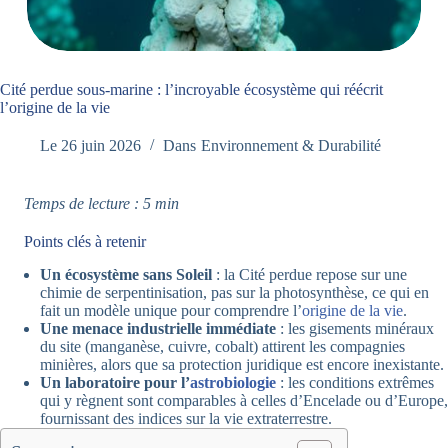
Cité perdue sous-marine : l’incroyable écosystème qui réécrit
l’origine de la vie
Le
26 juin 2026
Dans
Environnement & Durabilité
Temps de lecture : 5 min
Points clés à retenir
Un écosystème sans Soleil
: la Cité perdue repose sur une
chimie de serpentinisation, pas sur la photosynthèse, ce qui en
fait un modèle unique pour comprendre l’
origine de la vie
.
Une menace industrielle immédiate
: les gisements minéraux
du site (manganèse, cuivre, cobalt) attirent les compagnies
minières, alors que sa protection juridique est encore inexistante.
Un laboratoire pour l’
astrobiologie
: les conditions extrêmes
qui y règnent sont comparables à celles d’Encelade ou d’Europe,
fournissant des indices sur la vie extraterrestre.