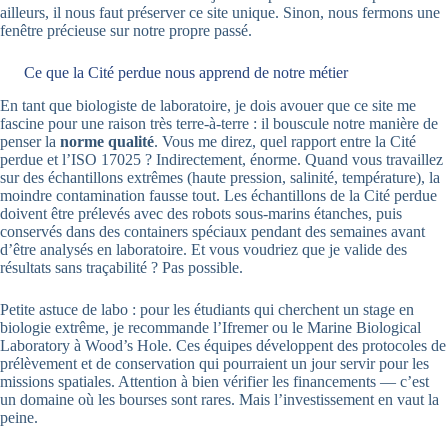
ailleurs, il nous faut préserver ce site unique. Sinon, nous fermons une
fenêtre précieuse sur notre propre passé.
Ce que la Cité perdue nous apprend de notre métier
En tant que biologiste de laboratoire, je dois avouer que ce site me
fascine pour une raison très terre-à-terre : il bouscule notre manière de
penser la
norme qualité
. Vous me direz, quel rapport entre la Cité
perdue et l’ISO 17025 ? Indirectement, énorme. Quand vous travaillez
sur des échantillons extrêmes (haute pression, salinité, température), la
moindre contamination fausse tout. Les échantillons de la Cité perdue
doivent être prélevés avec des robots sous-marins étanches, puis
conservés dans des containers spéciaux pendant des semaines avant
d’être analysés en laboratoire. Et vous voudriez que je valide des
résultats sans traçabilité ? Pas possible.
Petite astuce de labo : pour les étudiants qui cherchent un stage en
biologie extrême, je recommande l’Ifremer ou le Marine Biological
Laboratory à Wood’s Hole. Ces équipes développent des protocoles de
prélèvement et de conservation qui pourraient un jour servir pour les
missions spatiales. Attention à bien vérifier les financements — c’est
un domaine où les bourses sont rares. Mais l’investissement en vaut la
peine.