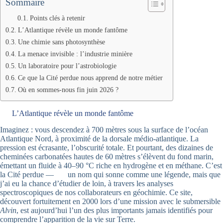
Sommaire
Points clés à retenir
L’Atlantique révèle un monde fantôme
Une chimie sans photosynthèse
La menace invisible : l’industrie minière
Un laboratoire pour l’astrobiologie
Ce que la Cité perdue nous apprend de notre métier
Où en sommes-nous fin juin 2026 ?
L’Atlantique révèle un monde fantôme
Imaginez : vous descendez à 700 mètres sous la surface de l’océan
Atlantique Nord, à proximité de la dorsale médio-atlantique. La
pression est écrasante, l’obscurité totale. Et pourtant, des dizaines de
cheminées carbonatées hautes de 60 mètres s’élèvent du fond marin,
émettant un fluide à 40–90 °C riche en hydrogène et en méthane. C’est
la Cité perdue —
un nom qui sonne comme une légende, mais que
j’ai eu la chance d’étudier de loin, à travers les analyses
spectroscopiques de nos collaborateurs en géochimie. Ce site,
découvert fortuitement en 2000 lors d’une mission avec le submersible
Alvin
, est aujourd’hui l’un des plus importants jamais identifiés pour
comprendre l’apparition de la vie sur Terre.