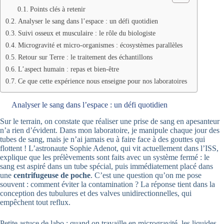
Points clés à retenir
Analyser le sang dans l’espace : un défi quotidien
Suivi osseux et musculaire : le rôle du biologiste
Microgravité et micro-organismes : écosystèmes parallèles
Retour sur Terre : le traitement des échantillons
L’aspect humain : repas et bien-être
Ce que cette expérience nous enseigne pour nos laboratoires
Analyser le sang dans l’espace : un défi quotidien
Sur le terrain, on constate que réaliser une prise de sang en apesanteur
n’a rien d’évident. Dans mon laboratoire, je manipule chaque jour des
tubes de sang, mais je n’ai jamais eu à faire face à des gouttes qui
flottent ! L’astronaute Sophie Adenot, qui vit actuellement dans l’ISS,
explique que les prélèvements sont faits avec un système fermé : le
sang est aspiré dans un tube spécial, puis immédiatement placé dans
une
centrifugeuse de poche
. C’est une question qu’on me pose
souvent : comment éviter la contamination ? La réponse tient dans la
conception des tubulures et des valves unidirectionnelles, qui
empêchent tout reflux.
Petite astuce de labo : quand on travaille en microgravité, les liquides