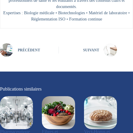
professionnels de santé et les étudiants à travers des contenus clairs et
documentés.
Expertises : Biologie médicale • Biotechnologies • Matériel de laboratoire •
Réglementation ISO • Formation continue
PRÉCÉDENT
SUIVANT
Publications similaires
Pharmaceutique
Fibres et
Vect-Horus et