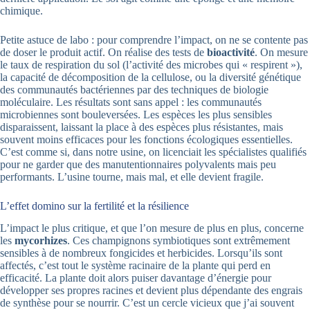
chimique.
Petite astuce de labo : pour comprendre l’impact, on ne se contente pas
de doser le produit actif. On réalise des tests de
bioactivité
. On mesure
le taux de respiration du sol (l’activité des microbes qui « respirent »),
la capacité de décomposition de la cellulose, ou la diversité génétique
des communautés bactériennes par des techniques de biologie
moléculaire. Les résultats sont sans appel : les communautés
microbiennes sont bouleversées. Les espèces les plus sensibles
disparaissent, laissant la place à des espèces plus résistantes, mais
souvent moins efficaces pour les fonctions écologiques essentielles.
C’est comme si, dans notre usine, on licenciait les spécialistes qualifiés
pour ne garder que des manutentionnaires polyvalents mais peu
performants. L’usine tourne, mais mal, et elle devient fragile.
L’effet domino sur la fertilité et la résilience
L’impact le plus critique, et que l’on mesure de plus en plus, concerne
les
mycorhizes
. Ces champignons symbiotiques sont extrêmement
sensibles à de nombreux fongicides et herbicides. Lorsqu’ils sont
affectés, c’est tout le système racinaire de la plante qui perd en
efficacité. La plante doit alors puiser davantage d’énergie pour
développer ses propres racines et devient plus dépendante des engrais
de synthèse pour se nourrir. C’est un cercle vicieux que j’ai souvent