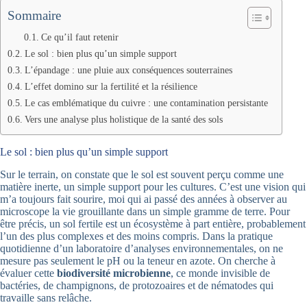
Sommaire
Ce qu’il faut retenir
Le sol : bien plus qu’un simple support
L’épandage : une pluie aux conséquences souterraines
L’effet domino sur la fertilité et la résilience
Le cas emblématique du cuivre : une contamination persistante
Vers une analyse plus holistique de la santé des sols
Le sol : bien plus qu’un simple support
Sur le terrain, on constate que le sol est souvent perçu comme une
matière inerte, un simple support pour les cultures. C’est une vision qui
m’a toujours fait sourire, moi qui ai passé des années à observer au
microscope la vie grouillante dans un simple gramme de terre. Pour
être précis, un sol fertile est un écosystème à part entière, probablement
l’un des plus complexes et des moins compris. Dans la pratique
quotidienne d’un laboratoire d’analyses environnementales, on ne
mesure pas seulement le pH ou la teneur en azote. On cherche à
évaluer cette
biodiversité microbienne
, ce monde invisible de
bactéries, de champignons, de protozoaires et de nématodes qui
travaille sans relâche.