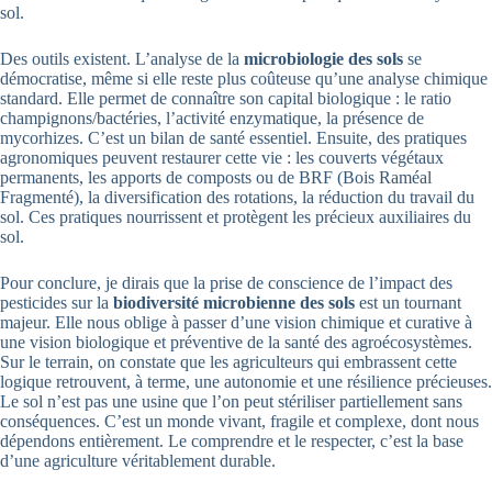
sol.
Des outils existent. L’analyse de la
microbiologie des sols
se
démocratise, même si elle reste plus coûteuse qu’une analyse chimique
standard. Elle permet de connaître son capital biologique : le ratio
champignons/bactéries, l’activité enzymatique, la présence de
mycorhizes. C’est un bilan de santé essentiel. Ensuite, des pratiques
agronomiques peuvent restaurer cette vie : les couverts végétaux
permanents, les apports de composts ou de BRF (Bois Raméal
Fragmenté), la diversification des rotations, la réduction du travail du
sol. Ces pratiques nourrissent et protègent les précieux auxiliaires du
sol.
Pour conclure, je dirais que la prise de conscience de l’impact des
pesticides sur la
biodiversité microbienne des sols
est un tournant
majeur. Elle nous oblige à passer d’une vision chimique et curative à
une vision biologique et préventive de la santé des agroécosystèmes.
Sur le terrain, on constate que les agriculteurs qui embrassent cette
logique retrouvent, à terme, une autonomie et une résilience précieuses.
Le sol n’est pas une usine que l’on peut stériliser partiellement sans
conséquences. C’est un monde vivant, fragile et complexe, dont nous
dépendons entièrement. Le comprendre et le respecter, c’est la base
d’une agriculture véritablement durable.