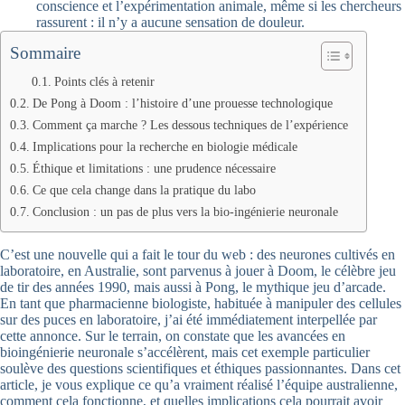
conscience et l’expérimentation animale, même si les chercheurs
rassurent : il n’y a aucune sensation de douleur.
Sommaire
Points clés à retenir
De Pong à Doom : l’histoire d’une prouesse technologique
Comment ça marche ? Les dessous techniques de l’expérience
Implications pour la recherche en biologie médicale
Éthique et limitations : une prudence nécessaire
Ce que cela change dans la pratique du labo
Conclusion : un pas de plus vers la bio-ingénierie neuronale
C’est une nouvelle qui a fait le tour du web : des neurones cultivés en
laboratoire, en Australie, sont parvenus à jouer à Doom, le célèbre jeu
de tir des années 1990, mais aussi à Pong, le mythique jeu d’arcade.
En tant que pharmacienne biologiste, habituée à manipuler des cellules
sur des puces en laboratoire, j’ai été immédiatement interpellée par
cette annonce. Sur le terrain, on constate que les avancées en
bioingénierie neuronale s’accélèrent, mais cet exemple particulier
soulève des questions scientifiques et éthiques passionnantes. Dans cet
article, je vous explique ce qu’a vraiment réalisé l’équipe australienne,
comment cela fonctionne, et quelles implications cela pourrait avoir