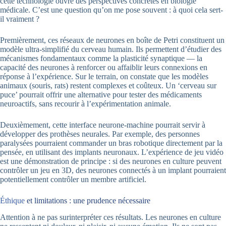
cette technologie ouvre des perspectives concrètes en biologie
médicale. C’est une question qu’on me pose souvent : à quoi cela sert-
il vraiment ?
Premièrement, ces réseaux de neurones en boîte de Petri constituent un
modèle ultra-simplifié du cerveau humain. Ils permettent d’étudier des
mécanismes fondamentaux comme la plasticité synaptique — la
capacité des neurones à renforcer ou affaiblir leurs connexions en
réponse à l’expérience. Sur le terrain, on constate que les modèles
animaux (souris, rats) restent complexes et coûteux. Un ‘cerveau sur
puce’ pourrait offrir une alternative pour tester des médicaments
neuroactifs, sans recourir à l’expérimentation animale.
Deuxièmement, cette interface neurone-machine pourrait servir à
développer des prothèses neurales. Par exemple, des personnes
paralysées pourraient commander un bras robotique directement par la
pensée, en utilisant des implants neuronaux. L’expérience de jeu vidéo
est une démonstration de principe : si des neurones en culture peuvent
contrôler un jeu en 3D, des neurones connectés à un implant pourraient
potentiellement contrôler un membre artificiel.
Éthique
et limitations : une prudence nécessaire
Attention à ne pas surinterpréter ces résultats. Les neurones en culture