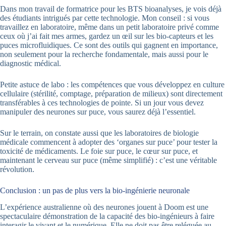
Dans mon travail de formatrice pour les BTS bioanalyses, je vois déjà
des étudiants intrigués par cette technologie. Mon conseil : si vous
travaillez en laboratoire, même dans un petit laboratoire privé comme
ceux où j’ai fait mes armes, gardez un œil sur les bio-capteurs et les
puces microfluidiques. Ce sont des outils qui gagnent en importance,
non seulement pour la recherche fondamentale, mais aussi pour le
diagnostic médical.
Petite astuce de labo : les compétences que vous développez en culture
cellulaire (stérilité, comptage, préparation de milieux) sont directement
transférables à ces technologies de pointe. Si un jour vous devez
manipuler des neurones sur puce, vous saurez déjà l’essentiel.
Sur le terrain, on constate aussi que les laboratoires de biologie
médicale commencent à adopter des ‘organes sur puce’ pour tester la
toxicité de médicaments. Le foie sur puce, le cœur sur puce, et
maintenant le cerveau sur puce (même simplifié) : c’est une véritable
révolution.
Conclusion : un pas de plus vers la bio-ingénierie neuronale
L’expérience australienne où des neurones jouent à Doom est une
spectaculaire démonstration de la capacité des bio-ingénieurs à faire
interagir le vivant et le numérique. Elle ne doit pas être reléguée au