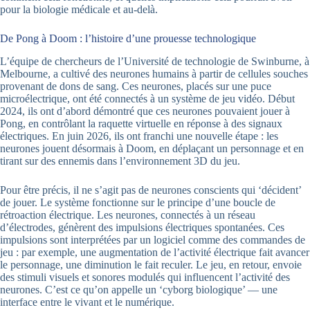
pour la biologie médicale et au-delà.
De Pong à Doom : l’histoire d’une prouesse technologique
L’équipe de chercheurs de l’Université de technologie de Swinburne, à
Melbourne, a cultivé des neurones humains à partir de cellules souches
provenant de dons de sang. Ces neurones, placés sur une puce
microélectrique, ont été connectés à un système de jeu vidéo. Début
2024, ils ont d’abord démontré que ces neurones pouvaient jouer à
Pong, en contrôlant la raquette virtuelle en réponse à des signaux
électriques. En juin 2026, ils ont franchi une nouvelle étape : les
neurones jouent désormais à Doom, en déplaçant un personnage et en
tirant sur des ennemis dans l’environnement 3D du jeu.
Pour être précis, il ne s’agit pas de neurones conscients qui ‘décident’
de jouer. Le système fonctionne sur le principe d’une boucle de
rétroaction électrique. Les neurones, connectés à un réseau
d’électrodes, génèrent des impulsions électriques spontanées. Ces
impulsions sont interprétées par un logiciel comme des commandes de
jeu : par exemple, une augmentation de l’activité électrique fait avancer
le personnage, une diminution le fait reculer. Le jeu, en retour, envoie
des stimuli visuels et sonores modulés qui influencent l’activité des
neurones. C’est ce qu’on appelle un ‘cyborg biologique’ — une
interface entre le vivant et le numérique.