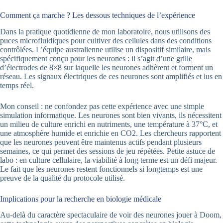
Comment ça marche ? Les dessous techniques de l’expérience
Dans la pratique quotidienne de mon laboratoire, nous utilisons des
puces microfluidiques pour cultiver des cellules dans des conditions
contrôlées. L’équipe australienne utilise un dispositif similaire, mais
spécifiquement conçu pour les neurones : il s’agit d’une grille
d’électrodes de 8×8 sur laquelle les neurones adhèrent et forment un
réseau. Les signaux électriques de ces neurones sont amplifiés et lus en
temps réel.
Mon conseil : ne confondez pas cette expérience avec une simple
simulation informatique. Les neurones sont bien vivants, ils nécessitent
un milieu de culture enrichi en nutriments, une température à 37°C, et
une atmosphère humide et enrichie en CO2. Les chercheurs rapportent
que les neurones peuvent être maintenus actifs pendant plusieurs
semaines, ce qui permet des sessions de jeu répétées. Petite astuce de
labo : en culture cellulaire, la viabilité à long terme est un défi majeur.
Le fait que les neurones restent fonctionnels si longtemps est une
preuve de la qualité du protocole utilisé.
Implications pour la recherche en biologie médicale
Au-delà du caractère spectaculaire de voir des neurones jouer à Doom,