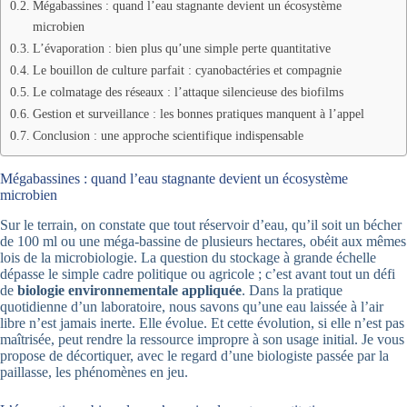
Mégabassines : quand l’eau stagnante devient un écosystème
microbien
L’évaporation : bien plus qu’une simple perte quantitative
Le bouillon de culture parfait : cyanobactéries et compagnie
Le colmatage des réseaux : l’attaque silencieuse des biofilms
Gestion et surveillance : les bonnes pratiques manquent à l’appel
Conclusion : une approche scientifique indispensable
Mégabassines : quand l’eau stagnante devient un écosystème
microbien
Sur le terrain, on constate que tout réservoir d’eau, qu’il soit un bécher
de 100 ml ou une méga-bassine de plusieurs hectares, obéit aux mêmes
lois de la microbiologie. La question du stockage à grande échelle
dépasse le simple cadre politique ou agricole ; c’est avant tout un défi
de
biologie environnementale appliquée
. Dans la pratique
quotidienne d’un laboratoire, nous savons qu’une eau laissée à l’air
libre n’est jamais inerte. Elle évolue. Et cette évolution, si elle n’est pas
maîtrisée, peut rendre la ressource impropre à son usage initial. Je vous
propose de décortiquer, avec le regard d’une biologiste passée par la
paillasse, les phénomènes en jeu.