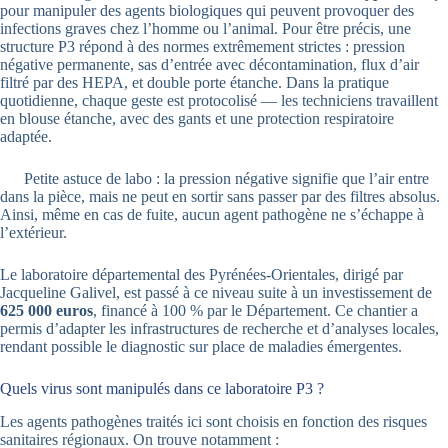
pour manipuler des agents biologiques qui peuvent provoquer des
infections graves chez l’homme ou l’animal. Pour être précis, une
structure P3 répond à des normes extrêmement strictes : pression
négative permanente, sas d’entrée avec décontamination, flux d’air
filtré par des HEPA, et double porte étanche. Dans la pratique
quotidienne, chaque geste est protocolisé — les techniciens travaillent
en blouse étanche, avec des gants et une protection respiratoire
adaptée.
Petite astuce de labo : la pression négative signifie que l’air entre
dans la pièce, mais ne peut en sortir sans passer par des filtres absolus.
Ainsi, même en cas de fuite, aucun agent pathogène ne s’échappe à
l’extérieur.
Le laboratoire départemental des Pyrénées-Orientales, dirigé par
Jacqueline Galivel, est passé à ce niveau suite à un investissement de
625 000 euros
, financé à 100 % par le Département. Ce chantier a
permis d’adapter les infrastructures de recherche et d’analyses locales,
rendant possible le diagnostic sur place de maladies émergentes.
Quels virus sont manipulés dans ce laboratoire P3 ?
Les agents pathogènes traités ici sont choisis en fonction des risques
sanitaires régionaux. On trouve notamment :