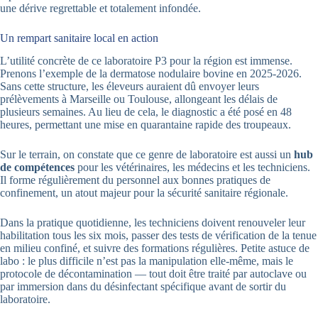
une dérive regrettable et totalement infondée.
Un rempart sanitaire local en action
L’utilité concrète de ce laboratoire P3 pour la région est immense.
Prenons l’exemple de la dermatose nodulaire bovine en 2025-2026.
Sans cette structure, les éleveurs auraient dû envoyer leurs
prélèvements à Marseille ou Toulouse, allongeant les délais de
plusieurs semaines. Au lieu de cela, le diagnostic a été posé en 48
heures, permettant une mise en quarantaine rapide des troupeaux.
Sur le terrain, on constate que ce genre de laboratoire est aussi un
hub
de compétences
pour les vétérinaires, les médecins et les techniciens.
Il forme régulièrement du personnel aux bonnes pratiques de
confinement, un atout majeur pour la sécurité sanitaire régionale.
Dans la pratique quotidienne, les techniciens doivent renouveler leur
habilitation tous les six mois, passer des tests de vérification de la tenue
en milieu confiné, et suivre des formations régulières. Petite astuce de
labo : le plus difficile n’est pas la manipulation elle-même, mais le
protocole de décontamination — tout doit être traité par autoclave ou
par immersion dans du désinfectant spécifique avant de sortir du
laboratoire.