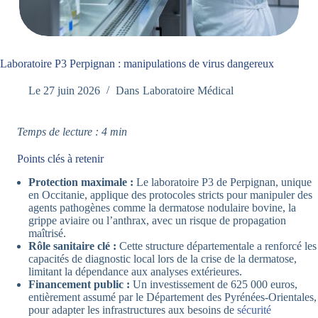
Laboratoire P3 Perpignan : manipulations de virus dangereux
Le
27 juin 2026
Dans
Laboratoire Médical
Temps de lecture : 4 min
Points clés à retenir
Protection maximale :
Le laboratoire P3 de Perpignan, unique
en Occitanie, applique des protocoles stricts pour manipuler des
agents pathogènes comme la dermatose nodulaire bovine, la
grippe aviaire ou l’anthrax, avec un risque de propagation
maîtrisé.
Rôle sanitaire clé :
Cette structure départementale a renforcé les
capacités de diagnostic local lors de la crise de la dermatose,
limitant la dépendance aux analyses extérieures.
Financement public :
Un investissement de 625 000 euros,
entièrement assumé par le Département des Pyrénées-Orientales,
pour adapter les infrastructures aux besoins de
sécurité