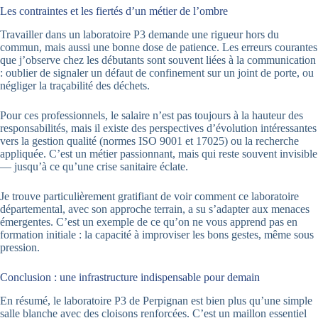
Les contraintes et les fiertés d’un métier de l’ombre
Travailler dans un laboratoire P3 demande une rigueur hors du
commun, mais aussi une bonne dose de patience. Les erreurs courantes
que j’observe chez les débutants sont souvent liées à la communication
: oublier de signaler un défaut de confinement sur un joint de porte, ou
négliger la traçabilité des déchets.
Pour ces professionnels, le salaire n’est pas toujours à la hauteur des
responsabilités, mais il existe des perspectives d’évolution intéressantes
vers la gestion qualité (normes ISO 9001 et 17025) ou la recherche
appliquée. C’est un métier passionnant, mais qui reste souvent invisible
— jusqu’à ce qu’une crise sanitaire éclate.
Je trouve particulièrement gratifiant de voir comment ce laboratoire
départemental, avec son approche terrain, a su s’adapter aux menaces
émergentes. C’est un exemple de ce qu’on ne vous apprend pas en
formation initiale : la capacité à improviser les bons gestes, même sous
pression.
Conclusion : une infrastructure indispensable pour demain
En résumé, le laboratoire P3 de Perpignan est bien plus qu’une simple
salle blanche avec des cloisons renforcées. C’est un maillon essentiel