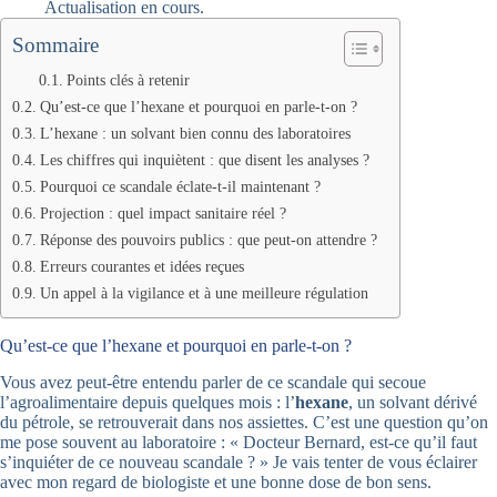
Actualisation en cours.
Sommaire
Points clés à retenir
Qu’est-ce que l’hexane et pourquoi en parle-t-on ?
L’hexane : un solvant bien connu des laboratoires
Les chiffres qui inquiètent : que disent les analyses ?
Pourquoi ce scandale éclate-t-il maintenant ?
Projection : quel impact sanitaire réel ?
Réponse des pouvoirs publics : que peut-on attendre ?
Erreurs courantes et idées reçues
Un appel à la vigilance et à une meilleure régulation
Qu’est-ce que l’hexane et pourquoi en parle-t-on ?
Vous avez peut-être entendu parler de ce scandale qui secoue
l’agroalimentaire depuis quelques mois : l’
hexane
, un solvant dérivé
du pétrole, se retrouverait dans nos assiettes. C’est une question qu’on
me pose souvent au laboratoire : « Docteur Bernard, est-ce qu’il faut
s’inquiéter de ce nouveau scandale ? » Je vais tenter de vous éclairer
avec mon regard de biologiste et une bonne dose de bon sens.