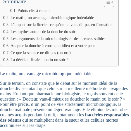
Sommaire
Points clés à retenir
Le matin, un avantage microbiologique indéniable
L’impact sur la literie : ce qu’on ne vous dit pas en formation
Les mythes autour de la douche du soir
Les arguments de la microbiologiste : des preuves solides
Adapter la douche à votre quotidien et à votre peau
Ce que la science ne dit pas (encore)
La décision finale : matin ou soir ?
Le matin, un avantage microbiologique indéniable
Sur le terrain, on constate que le débat sur le moment idéal de la
douche divise autant que celui sur la meilleure méthode de lavage des
mains. En tant que pharmacienne biologiste, je reçois souvent cette
question : « Docteur, vaut-il mieux se doucher le matin ou le soir ? »
Pour être précis, d’un point de vue strictement microbiologique, la
douche matinale présente un léger avantage. Elle élimine les microbes
cutanés acquis pendant la nuit, notamment les
bactéries responsables
des odeurs
qui se multiplient dans la sueur et les cellules mortes
accumulées sur les draps.