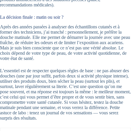
recommandations médicales).
La décision finale : matin ou soir ?
Après des années passées à analyser des échantillons cutanés et à
former des techniciens, j’ai tranché : personnellement, je préfère la
douche matinale. Elle me permet de démarrer la journée avec une peau
fraîche, de réduire les odeurs et de limiter l’exposition aux acariens.
Mais je suis bien consciente que ce n’est pas une vérité absolue. Le
choix dépend de votre type de peau, de votre activité quotidienne, de
votre état de santé.
L’essentiel est de respecter quelques règles de base : ne pas abuser des
douches (une par jour suffit, parfois deux si activité physique intense),
utiliser des produits doux, bien sécher la peau (surtout les plis), et
surtout, laver régulièrement sa literie. C’est une question qu’on me
pose souvent, et ma réponse est toujours la même : le meilleur moment,
c’est celui qui vous permet d’être propre et de vous sentir bien, sans
compromettre votre santé cutanée. Si vous hésitez, testez la douche
matinale pendant une semaine, et vous verrez la différence. Petite
astuce de labo : tenez un journal de vos sensations — vous serez
surpris des résultats.