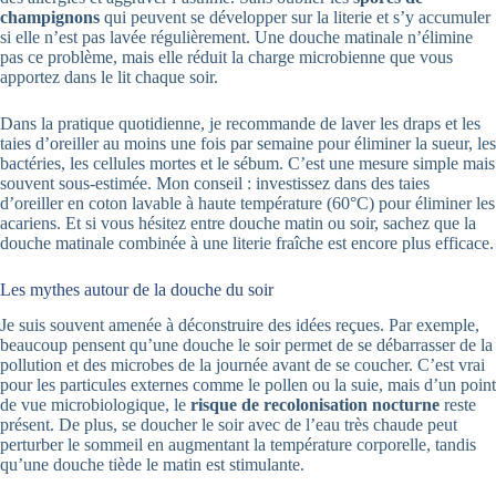
champignons
qui peuvent se développer sur la literie et s’y accumuler
si elle n’est pas lavée régulièrement. Une douche matinale n’élimine
pas ce problème, mais elle réduit la charge microbienne que vous
apportez dans le lit chaque soir.
Dans la pratique quotidienne, je recommande de laver les draps et les
taies d’oreiller au moins une fois par semaine pour éliminer la sueur, les
bactéries, les cellules mortes et le sébum. C’est une mesure simple mais
souvent sous-estimée. Mon conseil : investissez dans des taies
d’oreiller en coton lavable à haute température (60°C) pour éliminer les
acariens. Et si vous hésitez entre douche matin ou soir, sachez que la
douche matinale combinée à une literie fraîche est encore plus efficace.
Les mythes autour de la douche du soir
Je suis souvent amenée à déconstruire des idées reçues. Par exemple,
beaucoup pensent qu’une douche le soir permet de se débarrasser de la
pollution et des microbes de la journée avant de se coucher. C’est vrai
pour les particules externes comme le pollen ou la suie, mais d’un point
de vue microbiologique, le
risque de recolonisation nocturne
reste
présent. De plus, se doucher le soir avec de l’eau très chaude peut
perturber le sommeil en augmentant la température corporelle, tandis
qu’une douche tiède le matin est stimulante.