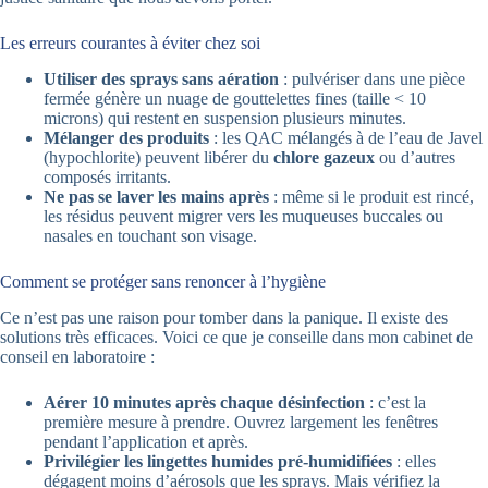
Les erreurs courantes à éviter chez soi
Utiliser des sprays sans aération
: pulvériser dans une pièce
fermée génère un nuage de gouttelettes fines (taille < 10
microns) qui restent en suspension plusieurs minutes.
Mélanger des produits
: les QAC mélangés à de l’eau de Javel
(hypochlorite) peuvent libérer du
chlore gazeux
ou d’autres
composés irritants.
Ne pas se laver les mains après
: même si le produit est rincé,
les résidus peuvent migrer vers les muqueuses buccales ou
nasales en touchant son visage.
Comment se protéger sans renoncer à l’hygiène
Ce n’est pas une raison pour tomber dans la panique. Il existe des
solutions très efficaces. Voici ce que je conseille dans mon cabinet de
conseil en laboratoire :
Aérer 10 minutes après chaque désinfection
: c’est la
première mesure à prendre. Ouvrez largement les fenêtres
pendant l’application et après.
Privilégier les lingettes humides pré-humidifiées
: elles
dégagent moins d’aérosols que les sprays. Mais vérifiez la