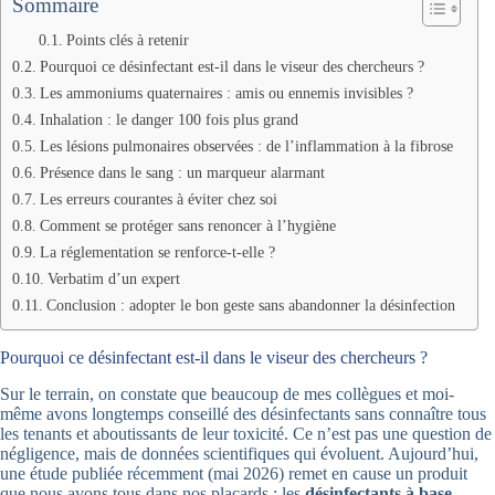
Sommaire
Points clés à retenir
Pourquoi ce désinfectant est-il dans le viseur des chercheurs ?
Les ammoniums quaternaires : amis ou ennemis invisibles ?
Inhalation : le danger 100 fois plus grand
Les lésions pulmonaires observées : de l’inflammation à la fibrose
Présence dans le sang : un marqueur alarmant
Les erreurs courantes à éviter chez soi
Comment se protéger sans renoncer à l’hygiène
La réglementation se renforce-t-elle ?
Verbatim d’un expert
Conclusion : adopter le bon geste sans abandonner la désinfection
Pourquoi ce désinfectant est-il dans le viseur des chercheurs ?
Sur le terrain, on constate que beaucoup de mes collègues et moi-
même avons longtemps conseillé des désinfectants sans connaître tous
les tenants et aboutissants de leur toxicité. Ce n’est pas une question de
négligence, mais de données scientifiques qui évoluent. Aujourd’hui,
une étude publiée récemment (mai 2026) remet en cause un produit
que nous avons tous dans nos placards : les
désinfectants à base