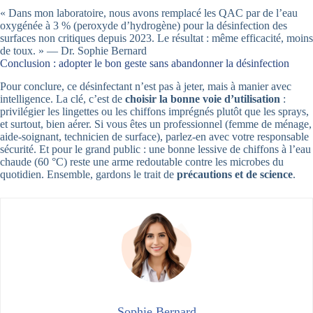
« Dans mon laboratoire, nous avons remplacé les QAC par de l’eau
oxygénée à 3 % (peroxyde d’hydrogène) pour la désinfection des
surfaces non critiques depuis 2023. Le résultat : même efficacité, moins
de toux. » — Dr. Sophie Bernard
Conclusion : adopter le bon geste sans abandonner la désinfection
Pour conclure, ce désinfectant n’est pas à jeter, mais à manier avec
intelligence. La clé, c’est de
choisir la bonne voie d’utilisation
:
privilégier les lingettes ou les chiffons imprégnés plutôt que les sprays,
et surtout, bien aérer. Si vous êtes un professionnel (femme de ménage,
aide-soignant, technicien de surface), parlez-en avec votre responsable
sécurité. Et pour le grand public : une bonne lessive de chiffons à l’eau
chaude (60 °C) reste une arme redoutable contre les microbes du
quotidien. Ensemble, gardons le trait de
précautions et de science
.
Sophie Bernard