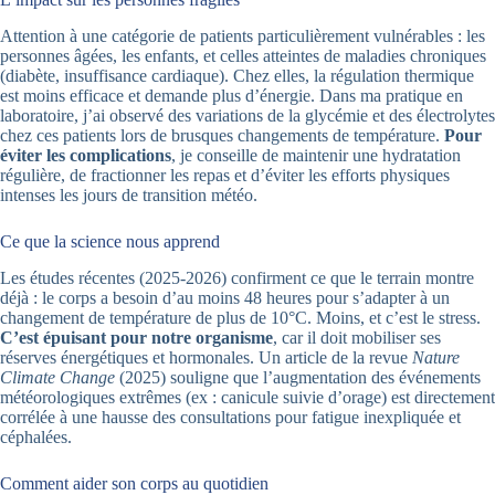
Attention à une catégorie de patients particulièrement vulnérables : les
personnes âgées, les enfants, et celles atteintes de maladies chroniques
(diabète, insuffisance cardiaque). Chez elles, la régulation thermique
est moins efficace et demande plus d’énergie. Dans ma pratique en
laboratoire, j’ai observé des variations de la glycémie et des électrolytes
chez ces patients lors de brusques changements de température.
Pour
éviter les complications
, je conseille de maintenir une hydratation
régulière, de fractionner les repas et d’éviter les efforts physiques
intenses les jours de transition météo.
Ce que la science nous apprend
Les études récentes (2025-2026) confirment ce que le terrain montre
déjà : le corps a besoin d’au moins 48 heures pour s’adapter à un
changement de température de plus de 10°C. Moins, et c’est le stress.
C’est épuisant pour notre organisme
, car il doit mobiliser ses
réserves énergétiques et hormonales. Un article de la revue
Nature
Climate Change
(2025) souligne que l’augmentation des événements
météorologiques extrêmes (ex : canicule suivie d’orage) est directement
corrélée à une hausse des consultations pour fatigue inexpliquée et
céphalées.
Comment aider son corps au quotidien