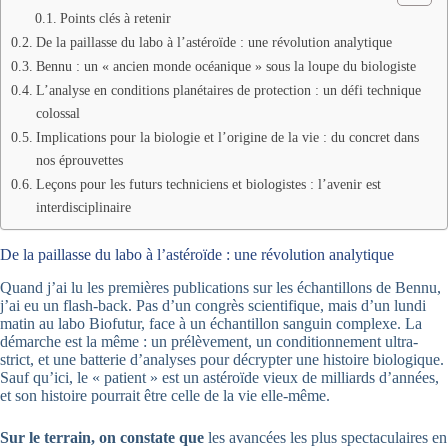
Points clés à retenir
De la paillasse du labo à l’astéroïde : une révolution analytique
Bennu : un « ancien monde océanique » sous la loupe du biologiste
L’analyse en conditions planétaires de protection : un défi technique
colossal
Implications pour la biologie et l’origine de la vie : du concret dans
nos éprouvettes
Leçons pour les futurs techniciens et biologistes : l’avenir est
interdisciplinaire
De la paillasse du labo à l’astéroïde : une révolution analytique
Quand j’ai lu les premières publications sur les échantillons de Bennu,
j’ai eu un flash-back. Pas d’un congrès scientifique, mais d’un lundi
matin au labo Biofutur, face à un échantillon sanguin complexe. La
démarche est la même : un prélèvement, un conditionnement ultra-
strict, et une batterie d’analyses pour décrypter une histoire biologique.
Sauf qu’ici, le « patient » est un astéroïde vieux de milliards d’années,
et son histoire pourrait être celle de la vie elle-même.
Sur le terrain, on constate que
les avancées les plus spectaculaires en