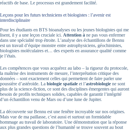
réactifs de base. Le processus est grandement facilité.
Leçons pour les futurs techniciens et biologistes : l’avenir est
interdisciplinaire
Pour les étudiants en BTS bioanalyses ou les jeunes biologistes qui me
lisent, il y a une leçon cruciale ici.
Attention à
ne pas vous enfermer
dans une spécialité trop étroite. L’analyse des échantillons de Bennu
est un travail d’équipe monstre entre astrophysiciens, géochimistes,
biologistes moléculaires et… des experts en assurance qualité comme
je l’étais.
Les compétences que vous acquérez au labo – la rigueur du protocole,
la maîtrise des instruments de mesure, l’interprétation critique des
données – sont exactement celles qui permettent de faire parler une
poussière d’astéroïde. La
biologie spatiale
et l’
astrobiologie
ne sont
plus de la science-fiction, ce sont des disciplines émergentes qui auront
besoin de profils techniques solides, capables de garantir l’intégrité
d’un échantillon venu de Mars ou d’une lune de Jupiter.
La découverte sur Bennu est une fenêtre incroyable sur nos origines.
Mais vue de ma paillasse, c’est aussi et surtout un formidable
hommage au travail de laboratoire. Une démonstration que la réponse
aux plus grandes questions de l’humanité se trouve souvent au bout